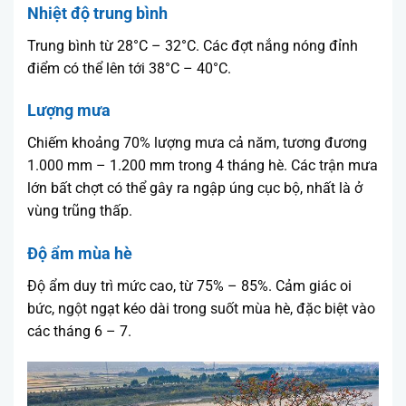
Nhiệt độ trung bình
Trung bình từ 28°C – 32°C. Các đợt nắng nóng đỉnh
điểm có thể lên tới 38°C – 40°C.
Lượng mưa
Chiếm khoảng 70% lượng mưa cả năm, tương đương
1.000 mm – 1.200 mm trong 4 tháng hè. Các trận mưa
lớn bất chợt có thể gây ra ngập úng cục bộ, nhất là ở
vùng trũng thấp.
Độ ẩm mùa hè
Độ ẩm duy trì mức cao, từ 75% – 85%. Cảm giác oi
bức, ngột ngạt kéo dài trong suốt mùa hè, đặc biệt vào
các tháng 6 – 7.