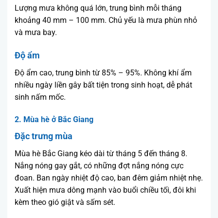
Lượng mưa không quá lớn, trung bình mỗi tháng
khoảng 40 mm – 100 mm. Chủ yếu là mưa phùn nhỏ
và mưa bay.
Độ ẩm
Độ ẩm cao, trung bình từ 85% – 95%. Không khí ẩm
nhiều ngày liền gây bất tiện trong sinh hoạt, dễ phát
sinh nấm mốc.
2. Mùa hè ở Bắc Giang
Đặc trưng mùa
Mùa hè Bắc Giang kéo dài từ tháng 5 đến tháng 8.
Nắng nóng gay gắt, có những đợt nắng nóng cực
đoan. Ban ngày nhiệt độ cao, ban đêm giảm nhiệt nhẹ.
Xuất hiện mưa dông mạnh vào buổi chiều tối, đôi khi
kèm theo gió giật và sấm sét.