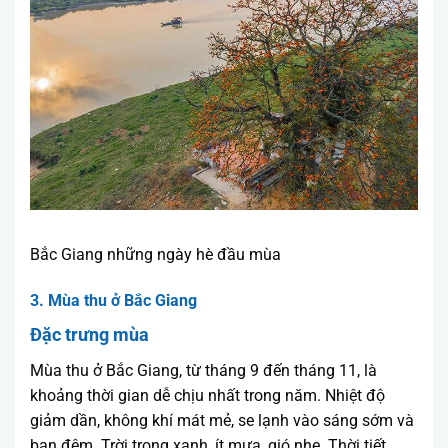
Bắc Giang những ngày hè đầu mùa
3. Mùa thu ở Bắc Giang
Đặc trưng mùa
Mùa thu ở Bắc Giang, từ tháng 9 đến tháng 11, là
khoảng thời gian dễ chịu nhất trong năm. Nhiệt độ
giảm dần, không khí mát mẻ, se lạnh vào sáng sớm và
ban đêm. Trời trong xanh, ít mưa, gió nhẹ. Thời tiết