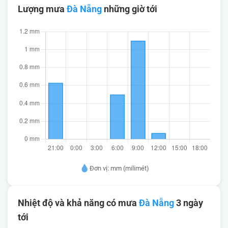
Lượng mưa
Đà Nẵng
những giờ tới
Đơn vị: mm (milimét)
Nhiệt độ và khả năng có mưa
Đà Nẵng
3 ngày
tới