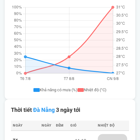
Khả năng có mưa (%)
Nhiệt độ (°C)
Thời tiết
Đà Nẵng
3 ngày tới
NGÀY
NGÀY
ĐÊM
GIÓ
NHIỆT ĐỘ