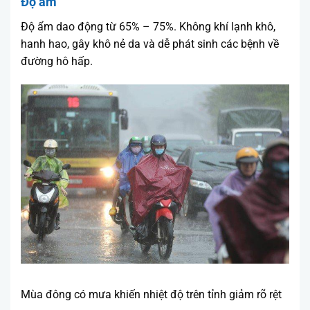
Độ ẩm
Độ ẩm dao động từ 65% – 75%. Không khí lạnh khô,
hanh hao, gây khô nẻ da và dễ phát sinh các bệnh về
đường hô hấp.
Mùa đông có mưa khiến nhiệt độ trên tỉnh giảm rõ rệt