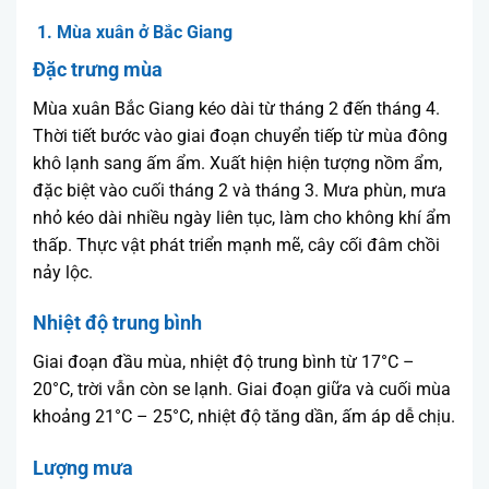
1. Mùa xuân ở Bắc Giang
Đặc trưng mùa
Mùa xuân Bắc Giang kéo dài từ tháng 2 đến tháng 4.
Thời tiết bước vào giai đoạn chuyển tiếp từ mùa đông
khô lạnh sang ấm ẩm. Xuất hiện hiện tượng nồm ẩm,
đặc biệt vào cuối tháng 2 và tháng 3. Mưa phùn, mưa
nhỏ kéo dài nhiều ngày liên tục, làm cho không khí ẩm
thấp. Thực vật phát triển mạnh mẽ, cây cối đâm chồi
nảy lộc.
Nhiệt độ trung bình
Giai đoạn đầu mùa, nhiệt độ trung bình từ 17°C –
20°C, trời vẫn còn se lạnh. Giai đoạn giữa và cuối mùa
khoảng 21°C – 25°C, nhiệt độ tăng dần, ấm áp dễ chịu.
Lượng mưa