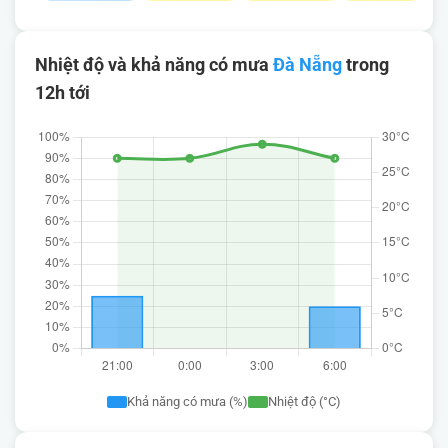
Nhiệt độ và khả năng có mưa
Đà Nẵng
trong
12h tới
Khả năng có mưa (%)
Nhiệt độ (°C)