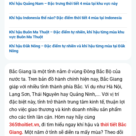
Khí hậu Quảng Nam – Đặc trưng thời tiết 4 mùa tại khu vực này
Khí hậu Indonesia thế nào? Đặc điểm thời tiết 4 mùa tại Indonesia
Khí hậu Buôn Ma Thuột – Đặc điểm tự nhiên, khí hậu từng mùa khu
vực Buôn Ma Thuột
Khí hậu Đăk Nông – Đặc điểm tự nhiên và khí hậu từng mùa tại Đăk
Nông
Bắc Giang là một tỉnh nằm ở vùng Đông Bắc Bộ của
nước ta. Tren bản đồ hành chính hiện nay, Bắc Giang
giáp với nhiều tỉnh thành phía Bắc. Ví dụ như Hà Nội,
Lạng Sơn, Thái Nguyên hay Quảng Ninh,…. Với vị trí
đặc biệt này, tỉnh trở thành trung tâm kinh tế, thuận lợi
cho việc giao thương và kinh doanh nhiều sản phẩm
cho các tỉnh lân cận. Hôm nay hãy cùng
365thoitiet.vn
, đi tìm hiểu ngay khí hậu và
thời tiết Bắc
Giang.
Một năm ở tỉnh sẽ diễn ra mấy mùa? Theo dõi