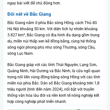
ngay bài viết để chủ động hơn.
Đôi nét về Bắc Giang
Bắc Giang nằm ở phía Bắc sông Hồng, cách Thủ đô
Hà Nội khoảng 50 km. Với diện tích tự nhiên khoảng
3.827 km², Bắc Giang có địa hình đa dạng gồm trung
du, miền núi thấp xen kẽ đồng bằng, cùng hệ thống
sông ngòi phong phú như sông Thương, sông Cầu,
sông Lục Nam.
Bắc Giang giáp với các tỉnh Thái Nguyên, Lạng Sơn,
Quảng Ninh, Hải Dương và Bắc Ninh, là cửa ngõ quan
trọng nối liền vùng đồng bằng sông Hồng với các tỉnh
miền núi phía Bắc. Dân số Bắc Giang khoảng trên 1,8
triệu người (tính đến năm 2024), nổi bật với truyền
thống văn hóa lâu đời và nền kinh tế nông nghiệp kết
hợp công nghiệp phát triển nhanh.