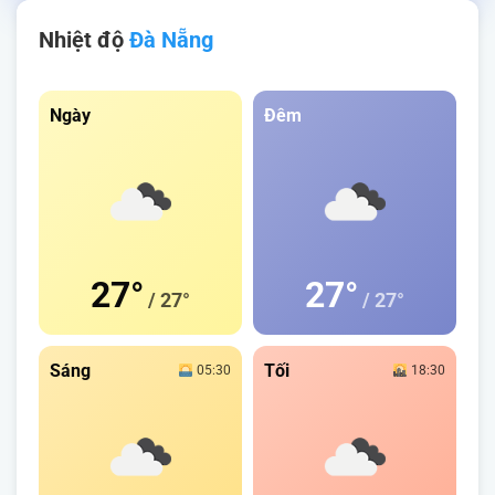
Nhiệt độ
Đà Nẵng
Ngày
Đêm
27°
27°
/ 27°
/ 27°
Sáng
Tối
05:30
18:30