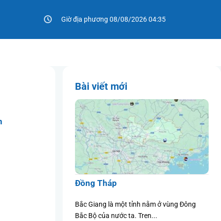
Giờ địa phương 08/08/2026 04:35
Bài viết mới
n
Đồng Tháp
tỉnh nằm ở vùng Đông
Bắc Giang là một tỉnh nằm ở vùng Đông
 Tren...
Bắc Bộ của nước ta. Tren...