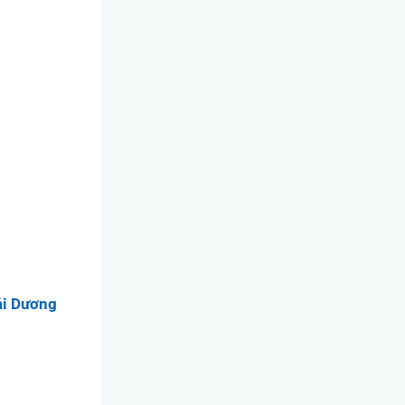
ải Dương