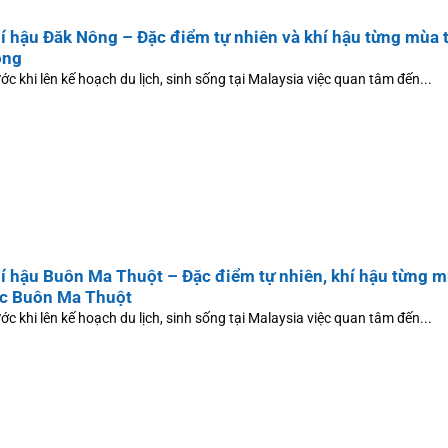
í hậu Đăk Nông – Đặc điểm tự nhiên và khí hậu từng mùa t
ông
ớc khi lên kế hoạch du lịch, sinh sống tại Malaysia việc quan tâm đến...
í hậu Buôn Ma Thuột – Đặc điểm tự nhiên, khí hậu từng 
c Buôn Ma Thuột
ớc khi lên kế hoạch du lịch, sinh sống tại Malaysia việc quan tâm đến...