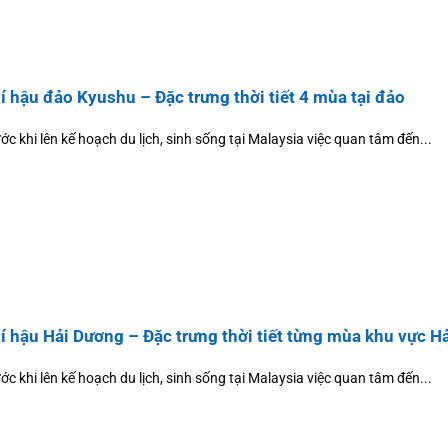
í hậu đảo Kyushu – Đặc trưng thời tiết 4 mùa tại đảo
ớc khi lên kế hoạch du lịch, sinh sống tại Malaysia việc quan tâm đến...
í hậu Hải Dương – Đặc trưng thời tiết từng mùa khu vực H
ớc khi lên kế hoạch du lịch, sinh sống tại Malaysia việc quan tâm đến...