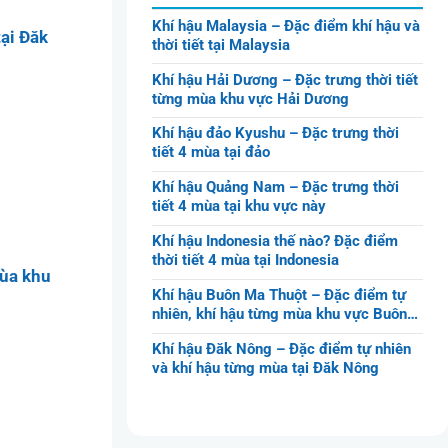
Khí hậu Malaysia – Đặc điểm khí hậu và
ại Đăk
thời tiết tại Malaysia
Khí hậu Hải Dương – Đặc trưng thời tiết
từng mùa khu vực Hải Dương
Khí hậu đảo Kyushu – Đặc trưng thời
tiết 4 mùa tại đảo
Khí hậu Quảng Nam – Đặc trưng thời
tiết 4 mùa tại khu vực này
Khí hậu Indonesia thế nào? Đặc điểm
thời tiết 4 mùa tại Indonesia
mùa khu
Khí hậu Buôn Ma Thuột – Đặc điểm tự
nhiên, khí hậu từng mùa khu vực Buôn
Ma Thuột
Khí hậu Đăk Nông – Đặc điểm tự nhiên
và khí hậu từng mùa tại Đăk Nông