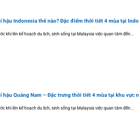
í hậu Indonesia thế nào? Đặc điểm thời tiết 4 mùa tại Ind
ớc khi lên kế hoạch du lịch, sinh sống tại Malaysia việc quan tâm đến...
í hậu Quảng Nam – Đặc trưng thời tiết 4 mùa tại khu vực 
ớc khi lên kế hoạch du lịch, sinh sống tại Malaysia việc quan tâm đến...