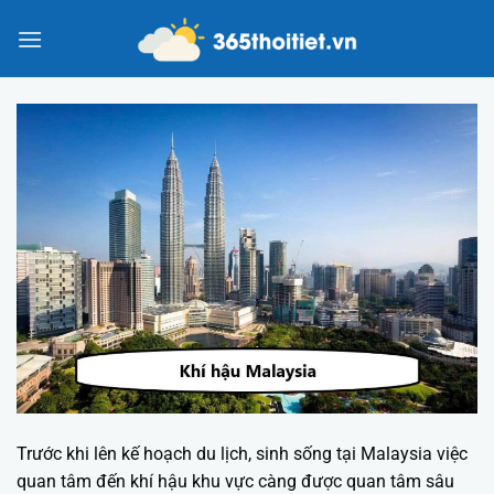
Chuyển
đến
nội
dung
Trước khi lên kế hoạch du lịch, sinh sống tại Malaysia việc
quan tâm đến khí hậu khu vực càng được quan tâm sâu