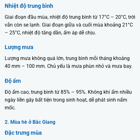
Nhiệt độ trung bình
Giai đoạn đầu mùa, nhiệt độ trung bình từ 17°C – 20°C, trời
vẫn còn se lạnh. Giai đoạn giữa và cuối mùa khoảng 21°C
– 25°C, nhiệt độ tăng dần, ấm áp dễ chịu.
Lượng mưa
Lượng mưa không quá lớn, trung bình mỗi tháng khoảng
40 mm – 100 mm. Chủ yếu là mưa phùn nhỏ và mưa bay.
Độ ẩm
Độ ẩm cao, trung bình từ 85% – 95%. Không khí ẩm nhiều
ngày liền gây bất tiện trong sinh hoạt, dễ phát sinh nấm
mốc.
2. Mùa hè ở Bắc Giang
Đặc trưng mùa