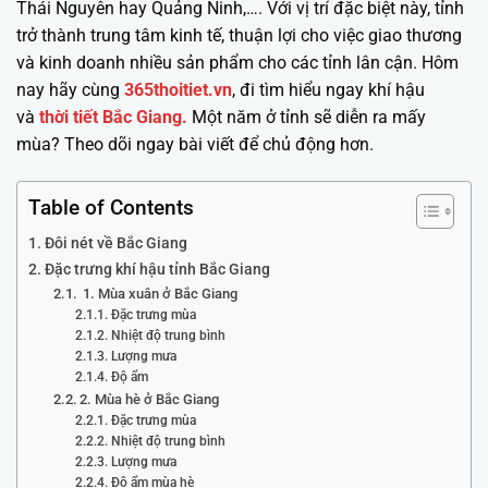
Thái Nguyên hay Quảng Ninh,…. Với vị trí đặc biệt này, tỉnh
trở thành trung tâm kinh tế, thuận lợi cho việc giao thương
và kinh doanh nhiều sản phẩm cho các tỉnh lân cận. Hôm
nay hãy cùng
365thoitiet.vn
, đi tìm hiểu ngay khí hậu
và
thời tiết Bắc Giang.
Một năm ở tỉnh sẽ diễn ra mấy
mùa? Theo dõi ngay bài viết để chủ động hơn.
Table of Contents
Đôi nét về Bắc Giang
Đặc trưng khí hậu tỉnh Bắc Giang
1. Mùa xuân ở Bắc Giang
Đặc trưng mùa
Nhiệt độ trung bình
Lượng mưa
Độ ẩm
2. Mùa hè ở Bắc Giang
Đặc trưng mùa
Nhiệt độ trung bình
Lượng mưa
Độ ẩm mùa hè