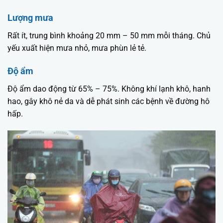
Lượng mưa
Rất ít, trung bình khoảng 20 mm – 50 mm mỗi tháng. Chủ
yếu xuất hiện mưa nhỏ, mưa phùn lẻ tẻ.
Độ ẩm
Độ ẩm dao động từ 65% – 75%. Không khí lạnh khô, hanh
hao, gây khô nẻ da và dễ phát sinh các bệnh về đường hô
hấp.