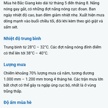
Mùa hè Bắc Giang kéo dài từ tháng 5 đến tháng 8. Nắng
nóng gay gắt, có những đợt nắng nóng cực đoan. Ban
ngày nhiệt độ cao, ban đêm giảm nhiệt nhẹ. Xuất hiện mưa
dông mạnh vào buổi chiều tối, đôi khi kèm theo gió giật và
sấm sét.
Nhiệt độ trung bình
Trung bình từ 28°C – 32°C. Các đợt nắng nóng đỉnh điểm
có thể lên tới 38°C – 40°C.
Lượng mưa
Chiếm khoảng 70% lượng mưa cả năm, tương đương
1.000 mm – 1.200 mm trong 4 tháng hè. Các trận mưa lớn
bất chợt có thể gây ra ngập úng cục bộ, nhất là ở vùng
trũng thấp.
Độ ẩm mùa hè