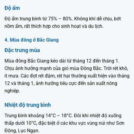
Độ ẩm
Độ ẩm trung bình từ 75% – 80%. Không khí dễ chịu, bớt
nồm ẩm, rất thích hợp cho sinh hoạt và du lịch.
4. Mùa đông ở Bắc Giang
Đặc trưng mùa
Mùa đông Bắc Giang kéo dài từ tháng 12 đến tháng 1.
Chịu ảnh hưởng mạnh của gió mùa Đông Bắc. Trời rét khô,
ít mưa. Các đợt rét đậm, rét hại thường xuất hiện vào tháng
12 và tháng 1, ảnh hưởng tiêu cực đến sản xuất nông
nghiệp.
Nhiệt độ trung bình
Trung bình khoảng 14°C – 18°C. Đôi khi nhiệt độ xuống
thấp dưới 10°C, đặc biệt ở các khu vực vùng núi như Sơn
Động, Lục Ngạn.