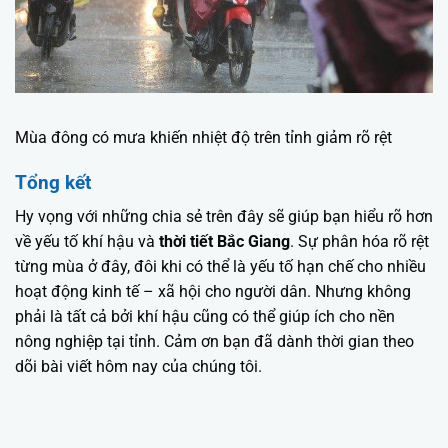
Mùa đông có mưa khiến nhiệt độ trên tỉnh giảm rõ rệt
Tổng kết
Hy vọng với những chia sẻ trên đây sẽ giúp bạn hiểu rõ hơn
về yếu tố khí hậu và
thời tiết Bắc Giang
. Sự phân hóa rõ rệt
từng mùa ở đây, đôi khi có thể là yếu tố hạn chế cho nhiều
hoạt động kinh tế – xã hội cho người dân. Nhưng không
phải là tất cả bởi khí hậu cũng có thể giúp ích cho nền
nông nghiệp tại tỉnh. Cảm ơn bạn đã dành thời gian theo
dõi bài viết hôm nay của chúng tôi.