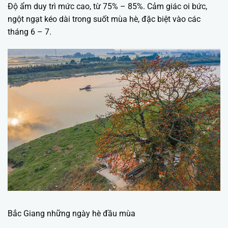
Độ ẩm duy trì mức cao, từ 75% – 85%. Cảm giác oi bức,
ngột ngạt kéo dài trong suốt mùa hè, đặc biệt vào các
tháng 6 – 7.
Bắc Giang những ngày hè đầu mùa