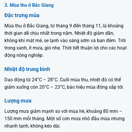
3. Mùa thu ở Bắc Giang
Đặc trưng mùa
Mùa thu ở Bắc Giang, từ tháng 9 đến tháng 11, là khoảng
thời gian dễ chịu nhất trong năm. Nhiệt độ giảm dần,
không khí mát mẻ, se lạnh vào sáng sớm và ban đêm. Trời
trong xanh, ít mưa, gió nhẹ. Thời tiết thuận lợi cho các hoạt
động nông nghiệp.
Nhiệt độ trung bình
Dao động từ 24°C – 28°C. Cuối mùa thu, nhiệt độ có thể
giảm xuống còn 20°C – 23°C, báo hiệu mùa đông sắp tới.
Lượng mưa
Lượng mưa giảm mạnh so với mùa hè, khoảng 80 mm –
150 mm mỗi tháng. Một số cơn mưa nhỏ đầu mùa nhưng
nhanh tạnh, không kéo dài.