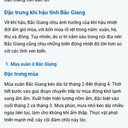
Đặc trưng khí hậu tỉnh Bắc Giang
Về khí hậu, Bắc Giang chịu ảnh hưởng của khí hậu nhiệt
đới ẩm gió mùa, với bốn mùa rõ rệt trong năm: xuân, hè,
thu và đông. Tuy nhiên, do vị trí nằm sâu trong nội địa nên
Bắc Giang cũng chịu những biến động nhiệt độ lớn hơn so
với các tỉnh ven biển.
1. Mùa xuân ở Bắc Giang
Đặc trưng mùa
Mùa xuân Bắc Giang kéo dài từ tháng 2 đến tháng 4. Thời
tiết bước vào giai đoạn chuyển tiếp từ mùa đông khô lạnh
sang ấm ẩm. Xuất hiện hiện tượng nồm ẩm, đặc biệt vào
cuối tháng 2 và tháng 3. Mưa phùn, mưa nhỏ kéo dài nhiều
ngày liên tục, làm cho không khí ẩm thấp. Thực vật phát
triển mạnh mẽ, cây cối đâm chồi nảy lộc.