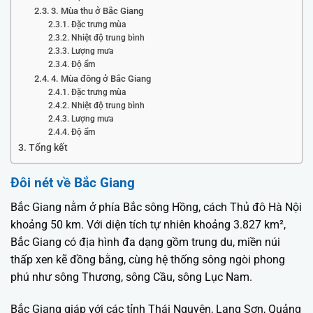
3. Mùa thu ở Bắc Giang
Đặc trưng mùa
Nhiệt độ trung bình
Lượng mưa
Độ ẩm
4. Mùa đông ở Bắc Giang
Đặc trưng mùa
Nhiệt độ trung bình
Lượng mưa
Độ ẩm
Tổng kết
Đôi nét về Bắc Giang
Bắc Giang nằm ở phía Bắc sông Hồng, cách Thủ đô Hà Nội
khoảng 50 km. Với diện tích tự nhiên khoảng 3.827 km²,
Bắc Giang có địa hình đa dạng gồm trung du, miền núi
thấp xen kẽ đồng bằng, cùng hệ thống sông ngòi phong
phú như sông Thương, sông Cầu, sông Lục Nam.
Bắc Giang giáp với các tỉnh Thái Nguyên, Lạng Sơn, Quảng