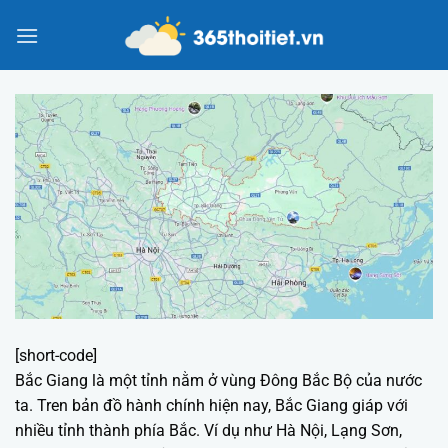
Chuyển
đến
nội
dung
[short-code]
Bắc Giang là một tỉnh nằm ở vùng Đông Bắc Bộ của nước
ta. Tren bản đồ hành chính hiện nay, Bắc Giang giáp với
nhiều tỉnh thành phía Bắc. Ví dụ như Hà Nội, Lạng Sơn,