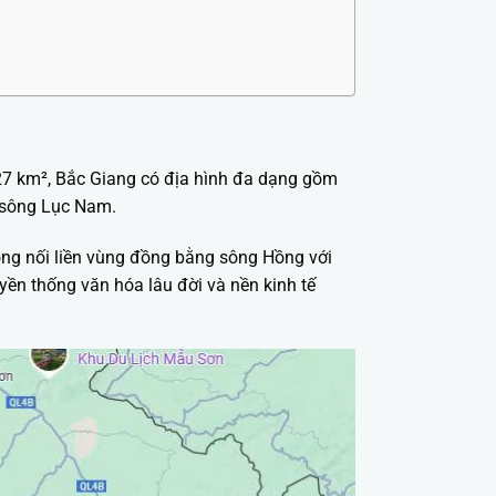
27 km², Bắc Giang có địa hình đa dạng gồm
 sông Lục Nam.
ọng nối liền vùng đồng bằng sông Hồng với
uyền thống văn hóa lâu đời và nền kinh tế