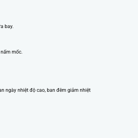
a bay.
nh nấm mốc.
an ngày nhiệt độ cao, ban đêm giảm nhiệt