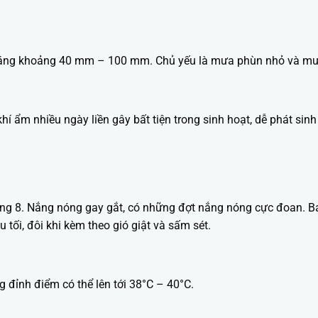
háng khoảng 40 mm – 100 mm. Chủ yếu là mưa phùn nhỏ và mư
í ẩm nhiều ngày liền gây bất tiện trong sinh hoạt, dễ phát si
áng 8. Nắng nóng gay gắt, có những đợt nắng nóng cực đoan. B
tối, đôi khi kèm theo gió giật và sấm sét.
 đỉnh điểm có thể lên tới 38°C – 40°C.