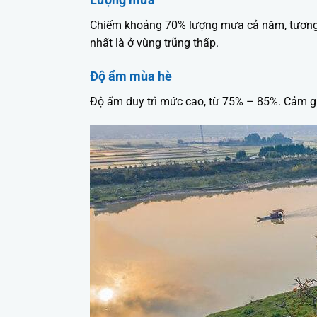
Chiếm khoảng 70% lượng mưa cả năm, tương đ
nhất là ở vùng trũng thấp.
Độ ẩm mùa hè
Độ ẩm duy trì mức cao, từ 75% – 85%. Cảm giá