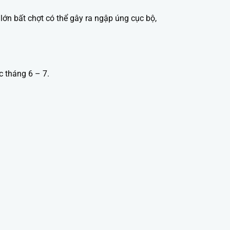
n bất chợt có thể gây ra ngập úng cục bộ,
c tháng 6 – 7.