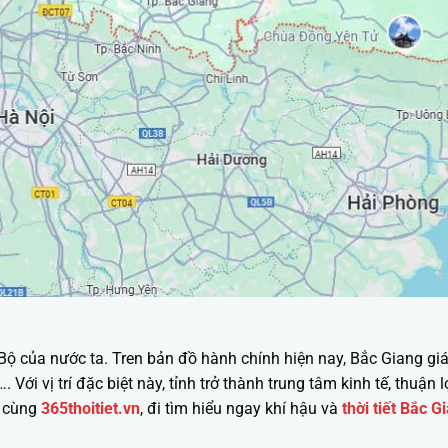
ộ của nước ta. Tren bản đồ hành chính hiện nay, Bắc Giang giáp
Với vị trí đặc biệt này, tỉnh trở thành trung tâm kinh tế, thuận
y cùng
365thoitiet.vn
, đi tìm hiểu ngay khí hậu và
thời tiết Bắc G