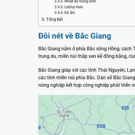
Nhiệt độ trung bình
Lượng mưa
Độ ẩm
Tổng kết
Đôi nét về Bắc Giang
Bắc Giang nằm ở phía Bắc sông Hồng, cách T
trung du, miền núi thấp xen kẽ đồng bằng, 
Bắc Giang giáp với các tỉnh Thái Nguyên, Lạ
các tỉnh miền núi phía Bắc. Dân số Bắc Giang 
nông nghiệp kết hợp công nghiệp phát triển 