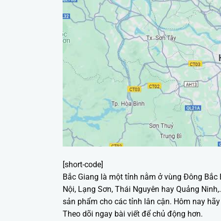
[short-code]
Bắc Giang là một tỉnh nằm ở vùng Đông Bắc B
Nội, Lạng Sơn, Thái Nguyên hay Quảng Ninh,…. 
sản phẩm cho các tỉnh lân cận. Hôm nay hã
Theo dõi ngay bài viết để chủ động hơn.