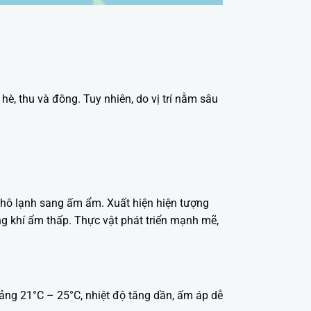
hè, thu và đông. Tuy nhiên, do vị trí nằm sâu
khô lạnh sang ấm ẩm. Xuất hiện hiện tượng
ng khí ẩm thấp. Thực vật phát triển mạnh mẽ,
oảng 21°C – 25°C, nhiệt độ tăng dần, ấm áp dễ