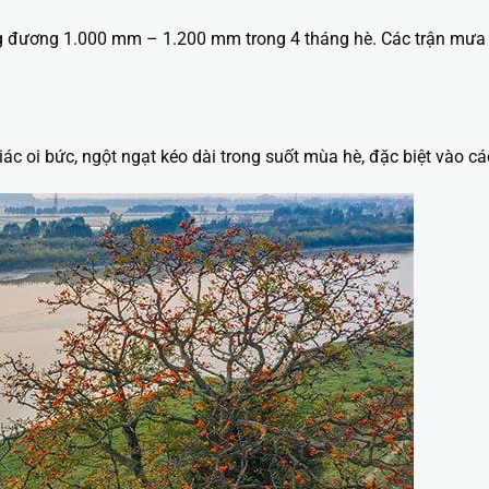
ương 1.000 mm – 1.200 mm trong 4 tháng hè. Các trận mưa lớ
c oi bức, ngột ngạt kéo dài trong suốt mùa hè, đặc biệt vào cá