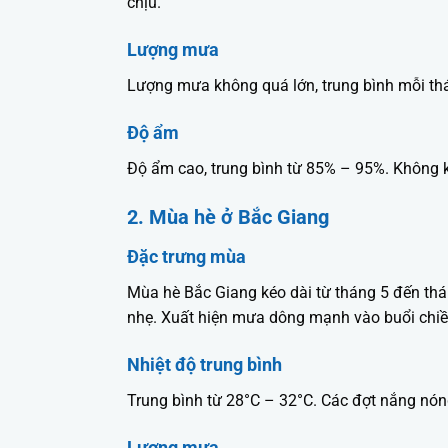
chịu.
Lượng mưa
Lượng mưa không quá lớn, trung bình mỗi t
Độ ẩm
Độ ẩm cao, trung bình từ 85% – 95%. Không kh
2. Mùa hè ở Bắc Giang
Đặc trưng mùa
Mùa hè Bắc Giang kéo dài từ tháng 5 đến th
nhẹ. Xuất hiện mưa dông mạnh vào buổi chiều 
Nhiệt độ trung bình
Trung bình từ 28°C – 32°C. Các đợt nắng nóng
Lượng mưa