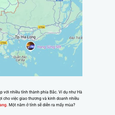
 với nhiều tỉnh thành phía Bắc. Ví dụ như Hà
 lợi cho việc giao thương và kinh doanh nhiều
iang.
Một năm ở tỉnh sẽ diễn ra mấy mùa?