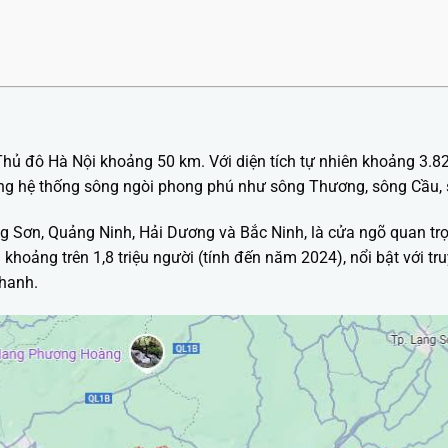
hủ đô Hà Nội khoảng 50 km. Với diện tích tự nhiên khoảng 3.8
cùng hệ thống sông ngòi phong phú như sông Thương, sông Cầu,
ng Sơn, Quảng Ninh, Hải Dương và Bắc Ninh, là cửa ngõ quan tr
khoảng trên 1,8 triệu người (tính đến năm 2024), nổi bật với tr
nhanh.