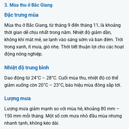
3. Mùa thu ở Bắc Giang
Đặc trưng mùa
Mùa thu ở Bắc Giang, từ tháng 9 đến tháng 11, là khoảng
thời gian dễ chịu nhất trong năm. Nhiệt độ giảm dần,
không khí mát mẻ, se lạnh vào sáng sớm và ban đêm. Trời
trong xanh, ít mưa, gió nhẹ. Thời tiết thuận lợi cho các hoạt
động nông nghiệp.
Nhiệt độ trung bình
Dao động từ 24°C – 28°C. Cuối mùa thu, nhiệt độ có thể
giảm xuống còn 20°C – 23°C, báo hiệu mùa đông sắp tới.
Lượng mưa
Lượng mưa giảm mạnh so với mùa hè, khoảng 80 mm –
150 mm mỗi tháng. Một số cơn mưa nhỏ đầu mùa nhưng
nhanh tạnh, không kéo dài.