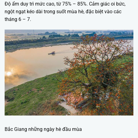
Độ ẩm duy trì mức cao, từ 75% – 85%. Cảm giác oi bức,
ngột ngạt kéo dài trong suốt mùa hè, đặc biệt vào các
tháng 6 – 7.
Bắc Giang những ngày hè đầu mùa