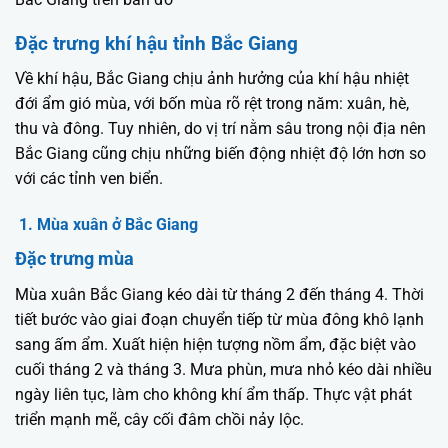
Đặc trưng khí hậu tỉnh Bắc Giang
Về khí hậu, Bắc Giang chịu ảnh hưởng của khí hậu nhiệt
đới ẩm gió mùa, với bốn mùa rõ rệt trong năm: xuân, hè,
thu và đông. Tuy nhiên, do vị trí nằm sâu trong nội địa nên
Bắc Giang cũng chịu những biến động nhiệt độ lớn hơn so
với các tỉnh ven biển.
1. Mùa xuân ở Bắc Giang
Đặc trưng mùa
Mùa xuân Bắc Giang kéo dài từ tháng 2 đến tháng 4. Thời
tiết bước vào giai đoạn chuyển tiếp từ mùa đông khô lạnh
sang ấm ẩm. Xuất hiện hiện tượng nồm ẩm, đặc biệt vào
cuối tháng 2 và tháng 3. Mưa phùn, mưa nhỏ kéo dài nhiều
ngày liên tục, làm cho không khí ẩm thấp. Thực vật phát
triển mạnh mẽ, cây cối đâm chồi nảy lộc.