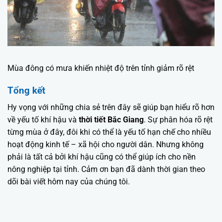
Mùa đông có mưa khiến nhiệt độ trên tỉnh giảm rõ rệt
Tổng kết
Hy vọng với những chia sẻ trên đây sẽ giúp bạn hiểu rõ hơn
về yếu tố khí hậu và
thời tiết Bắc Giang
. Sự phân hóa rõ rệt
từng mùa ở đây, đôi khi có thể là yếu tố hạn chế cho nhiều
hoạt động kinh tế – xã hội cho người dân. Nhưng không
phải là tất cả bởi khí hậu cũng có thể giúp ích cho nền
nông nghiệp tại tỉnh. Cảm ơn bạn đã dành thời gian theo
dõi bài viết hôm nay của chúng tôi.