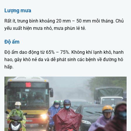
Lượng mưa
Rất ít, trung bình khoảng 20 mm – 50 mm mỗi tháng. Chủ
yếu xuất hiện mưa nhỏ, mưa phùn lẻ tẻ.
Độ ẩm
Độ ẩm dao động từ 65% – 75%. Không khí lạnh khô, hanh
hao, gây khô nẻ da và dễ phát sinh các bệnh về đường hô
hấp.