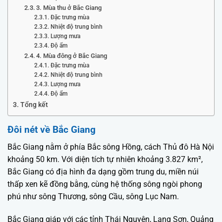
3. Mùa thu ở Bắc Giang
Đặc trưng mùa
Nhiệt độ trung bình
Lượng mưa
Độ ẩm
4. Mùa đông ở Bắc Giang
Đặc trưng mùa
Nhiệt độ trung bình
Lượng mưa
Độ ẩm
Tổng kết
Đôi nét về Bắc Giang
Bắc Giang nằm ở phía Bắc sông Hồng, cách Thủ đô Hà Nội
khoảng 50 km. Với diện tích tự nhiên khoảng 3.827 km²,
Bắc Giang có địa hình đa dạng gồm trung du, miền núi
thấp xen kẽ đồng bằng, cùng hệ thống sông ngòi phong
phú như sông Thương, sông Cầu, sông Lục Nam.
Bắc Giang giáp với các tỉnh Thái Nguyên, Lạng Sơn, Quảng