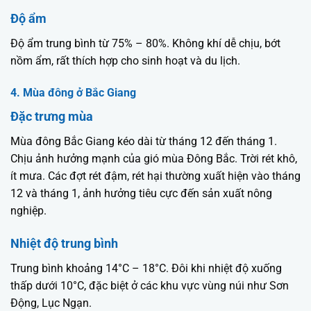
Độ ẩm
Độ ẩm trung bình từ 75% – 80%. Không khí dễ chịu, bớt
nồm ẩm, rất thích hợp cho sinh hoạt và du lịch.
4. Mùa đông ở Bắc Giang
Đặc trưng mùa
Mùa đông Bắc Giang kéo dài từ tháng 12 đến tháng 1.
Chịu ảnh hưởng mạnh của gió mùa Đông Bắc. Trời rét khô,
ít mưa. Các đợt rét đậm, rét hại thường xuất hiện vào tháng
12 và tháng 1, ảnh hưởng tiêu cực đến sản xuất nông
nghiệp.
Nhiệt độ trung bình
Trung bình khoảng 14°C – 18°C. Đôi khi nhiệt độ xuống
thấp dưới 10°C, đặc biệt ở các khu vực vùng núi như Sơn
Động, Lục Ngạn.