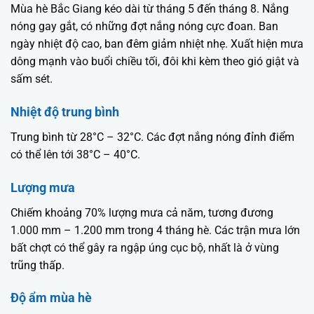
Mùa hè Bắc Giang kéo dài từ tháng 5 đến tháng 8. Nắng
nóng gay gắt, có những đợt nắng nóng cực đoan. Ban
ngày nhiệt độ cao, ban đêm giảm nhiệt nhẹ. Xuất hiện mưa
dông mạnh vào buổi chiều tối, đôi khi kèm theo gió giật và
sấm sét.
Nhiệt độ trung bình
Trung bình từ 28°C – 32°C. Các đợt nắng nóng đỉnh điểm
có thể lên tới 38°C – 40°C.
Lượng mưa
Chiếm khoảng 70% lượng mưa cả năm, tương đương
1.000 mm – 1.200 mm trong 4 tháng hè. Các trận mưa lớn
bất chợt có thể gây ra ngập úng cục bộ, nhất là ở vùng
trũng thấp.
Độ ẩm mùa hè