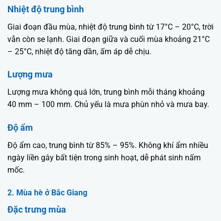
Nhiệt độ trung bình
Giai đoạn đầu mùa, nhiệt độ trung bình từ 17°C – 20°C, trời
vẫn còn se lạnh. Giai đoạn giữa và cuối mùa khoảng 21°C
– 25°C, nhiệt độ tăng dần, ấm áp dễ chịu.
Lượng mưa
Lượng mưa không quá lớn, trung bình mỗi tháng khoảng
40 mm – 100 mm. Chủ yếu là mưa phùn nhỏ và mưa bay.
Độ ẩm
Độ ẩm cao, trung bình từ 85% – 95%. Không khí ẩm nhiều
ngày liền gây bất tiện trong sinh hoạt, dễ phát sinh nấm
mốc.
2. Mùa hè ở Bắc Giang
Đặc trưng mùa