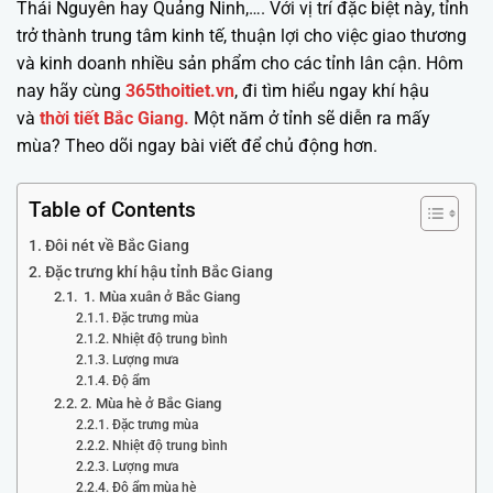
Thái Nguyên hay Quảng Ninh,…. Với vị trí đặc biệt này, tỉnh
trở thành trung tâm kinh tế, thuận lợi cho việc giao thương
và kinh doanh nhiều sản phẩm cho các tỉnh lân cận. Hôm
nay hãy cùng
365thoitiet.vn
, đi tìm hiểu ngay khí hậu
và
thời tiết Bắc Giang.
Một năm ở tỉnh sẽ diễn ra mấy
mùa? Theo dõi ngay bài viết để chủ động hơn.
Table of Contents
Đôi nét về Bắc Giang
Đặc trưng khí hậu tỉnh Bắc Giang
1. Mùa xuân ở Bắc Giang
Đặc trưng mùa
Nhiệt độ trung bình
Lượng mưa
Độ ẩm
2. Mùa hè ở Bắc Giang
Đặc trưng mùa
Nhiệt độ trung bình
Lượng mưa
Độ ẩm mùa hè