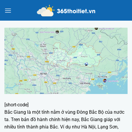
Chuyển
đến
nội
dung
[short-code]
Bắc Giang là một tỉnh nằm ở vùng Đông Bắc Bộ của nước
ta. Tren bản đồ hành chính hiện nay, Bắc Giang giáp với
nhiều tỉnh thành phía Bắc. Ví dụ như Hà Nội, Lạng Sơn,