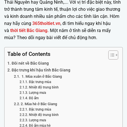
Thái Nguyên hay Quảng Ninh,…. Với vị trí đặc biệt này, tỉnh
trở thành trung tâm kinh tế, thuận lợi cho việc giao thương
và kinh doanh nhiều sản phẩm cho các tỉnh lân cận. Hôm
nay hãy cùng
365thoitiet.vn
, đi tìm hiểu ngay khí hậu
và
thời tiết Bắc Giang.
Một năm ở tỉnh sẽ diễn ra mấy
mùa? Theo dõi ngay bài viết để chủ động hơn.
Table of Contents
Đôi nét về Bắc Giang
Đặc trưng khí hậu tỉnh Bắc Giang
1. Mùa xuân ở Bắc Giang
Đặc trưng mùa
Nhiệt độ trung bình
Lượng mưa
Độ ẩm
2. Mùa hè ở Bắc Giang
Đặc trưng mùa
Nhiệt độ trung bình
Lượng mưa
Độ ẩm mùa hè