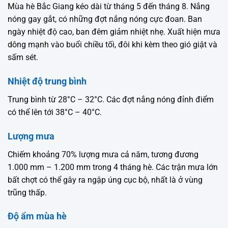
Mùa hè Bắc Giang kéo dài từ tháng 5 đến tháng 8. Nắng
nóng gay gắt, có những đợt nắng nóng cực đoan. Ban
ngày nhiệt độ cao, ban đêm giảm nhiệt nhẹ. Xuất hiện mưa
dông mạnh vào buổi chiều tối, đôi khi kèm theo gió giật và
sấm sét.
Nhiệt độ trung bình
Trung bình từ 28°C – 32°C. Các đợt nắng nóng đỉnh điểm
có thể lên tới 38°C – 40°C.
Lượng mưa
Chiếm khoảng 70% lượng mưa cả năm, tương đương
1.000 mm – 1.200 mm trong 4 tháng hè. Các trận mưa lớn
bất chợt có thể gây ra ngập úng cục bộ, nhất là ở vùng
trũng thấp.
Độ ẩm mùa hè