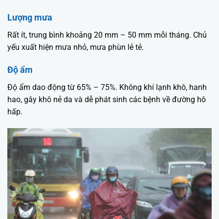
Lượng mưa
Rất ít, trung bình khoảng 20 mm – 50 mm mỗi tháng. Chủ
yếu xuất hiện mưa nhỏ, mưa phùn lẻ tẻ.
Độ ẩm
Độ ẩm dao động từ 65% – 75%. Không khí lạnh khô, hanh
hao, gây khô nẻ da và dễ phát sinh các bệnh về đường hô
hấp.