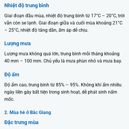
Nhiệt độ trung bình
Giai đoạn đầu mùa, nhiệt độ trung bình từ 17°C – 20°C, trời
vẫn còn se lạnh. Giai đoạn giữa và cuối mùa khoảng 21°C
– 25°C, nhiệt độ tăng dần, ấm áp dễ chịu.
Lượng mưa
Lượng mưa không quá lớn, trung bình mỗi tháng khoảng
40 mm – 100 mm. Chủ yếu là mưa phùn nhỏ và mưa bay.
Độ ẩm
Độ ẩm cao, trung bình từ 85% – 95%. Không khí ẩm nhiều
ngày liền gây bất tiện trong sinh hoạt, dễ phát sinh nấm
mốc.
2. Mùa hè ở Bắc Giang
Đặc trưng mùa