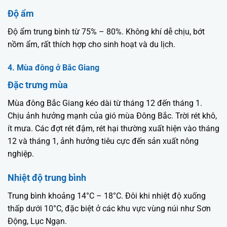
Độ ẩm
Độ ẩm trung bình từ 75% – 80%. Không khí dễ chịu, bớt
nồm ẩm, rất thích hợp cho sinh hoạt và du lịch.
4. Mùa đông ở Bắc Giang
Đặc trưng mùa
Mùa đông Bắc Giang kéo dài từ tháng 12 đến tháng 1.
Chịu ảnh hưởng mạnh của gió mùa Đông Bắc. Trời rét khô,
ít mưa. Các đợt rét đậm, rét hại thường xuất hiện vào tháng
12 và tháng 1, ảnh hưởng tiêu cực đến sản xuất nông
nghiệp.
Nhiệt độ trung bình
Trung bình khoảng 14°C – 18°C. Đôi khi nhiệt độ xuống
thấp dưới 10°C, đặc biệt ở các khu vực vùng núi như Sơn
Động, Lục Ngạn.