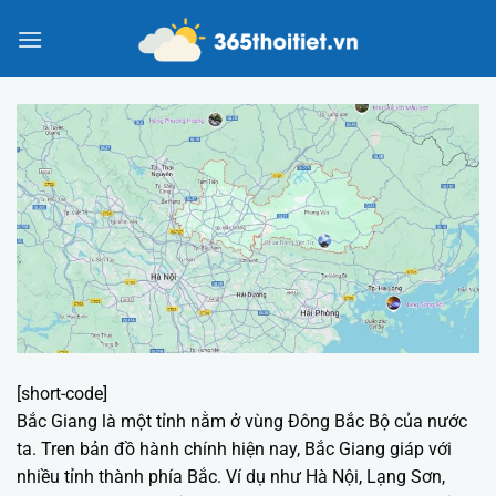
Chuyển
đến
nội
dung
[short-code]
Bắc Giang là một tỉnh nằm ở vùng Đông Bắc Bộ của nước
ta. Tren bản đồ hành chính hiện nay, Bắc Giang giáp với
nhiều tỉnh thành phía Bắc. Ví dụ như Hà Nội, Lạng Sơn,