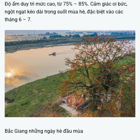
Độ ẩm duy trì mức cao, từ 75% – 85%. Cảm giác oi bức,
ngột ngạt kéo dài trong suốt mùa hè, đặc biệt vào các
tháng 6 – 7.
Bắc Giang những ngày hè đầu mùa