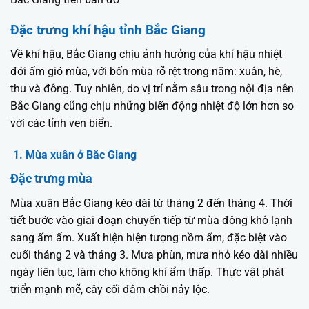
Đặc trưng khí hậu tỉnh Bắc Giang
Về khí hậu, Bắc Giang chịu ảnh hưởng của khí hậu nhiệt
đới ẩm gió mùa, với bốn mùa rõ rệt trong năm: xuân, hè,
thu và đông. Tuy nhiên, do vị trí nằm sâu trong nội địa nên
Bắc Giang cũng chịu những biến động nhiệt độ lớn hơn so
với các tỉnh ven biển.
1. Mùa xuân ở Bắc Giang
Đặc trưng mùa
Mùa xuân Bắc Giang kéo dài từ tháng 2 đến tháng 4. Thời
tiết bước vào giai đoạn chuyển tiếp từ mùa đông khô lạnh
sang ấm ẩm. Xuất hiện hiện tượng nồm ẩm, đặc biệt vào
cuối tháng 2 và tháng 3. Mưa phùn, mưa nhỏ kéo dài nhiều
ngày liên tục, làm cho không khí ẩm thấp. Thực vật phát
triển mạnh mẽ, cây cối đâm chồi nảy lộc.