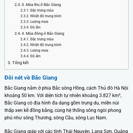
3. Mùa thu ở Bắc Giang
Đặc trưng mùa
Nhiệt độ trung bình
Lượng mưa
Độ ẩm
4. Mùa đông ở Bắc Giang
Đặc trưng mùa
Nhiệt độ trung bình
Lượng mưa
Độ ẩm
Tổng kết
Đôi nét về Bắc Giang
Bắc Giang nằm ở phía Bắc sông Hồng, cách Thủ đô Hà Nội
khoảng 50 km. Với diện tích tự nhiên khoảng 3.827 km²,
Bắc Giang có địa hình đa dạng gồm trung du, miền núi
thấp xen kẽ đồng bằng, cùng hệ thống sông ngòi phong
phú như sông Thương, sông Cầu, sông Lục Nam.
Bắc Giang giáp với các tỉnh Thái Nguyên, Lạng Sơn, Quảng