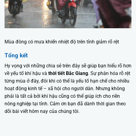
Mùa đông có mưa khiến nhiệt độ trên tỉnh giảm rõ rệt
Tổng kết
Hy vọng với những chia sẻ trên đây sẽ giúp bạn hiểu rõ hơn
về yếu tố khí hậu và
thời tiết Bắc Giang
. Sự phân hóa rõ rệt
từng mùa ở đây, đôi khi có thể là yếu tố hạn chế cho nhiều
hoạt động kinh tế – xã hội cho người dân. Nhưng không
phải là tất cả bởi khí hậu cũng có thể giúp ích cho nền
nông nghiệp tại tỉnh. Cảm ơn bạn đã dành thời gian theo
dõi bài viết hôm nay của chúng tôi.