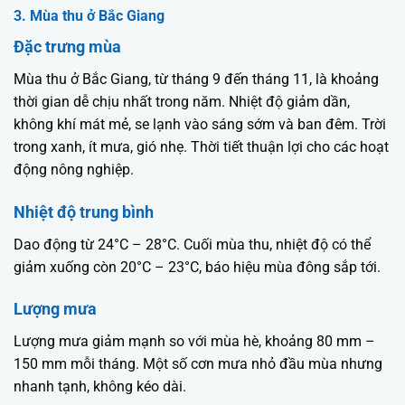
3. Mùa thu ở Bắc Giang
Đặc trưng mùa
Mùa thu ở Bắc Giang, từ tháng 9 đến tháng 11, là khoảng
thời gian dễ chịu nhất trong năm. Nhiệt độ giảm dần,
không khí mát mẻ, se lạnh vào sáng sớm và ban đêm. Trời
trong xanh, ít mưa, gió nhẹ. Thời tiết thuận lợi cho các hoạt
động nông nghiệp.
Nhiệt độ trung bình
Dao động từ 24°C – 28°C. Cuối mùa thu, nhiệt độ có thể
giảm xuống còn 20°C – 23°C, báo hiệu mùa đông sắp tới.
Lượng mưa
Lượng mưa giảm mạnh so với mùa hè, khoảng 80 mm –
150 mm mỗi tháng. Một số cơn mưa nhỏ đầu mùa nhưng
nhanh tạnh, không kéo dài.