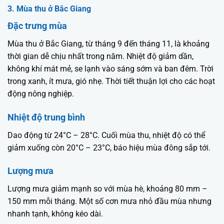
3. Mùa thu ở Bắc Giang
Đặc trưng mùa
Mùa thu ở Bắc Giang, từ tháng 9 đến tháng 11, là khoảng
thời gian dễ chịu nhất trong năm. Nhiệt độ giảm dần,
không khí mát mẻ, se lạnh vào sáng sớm và ban đêm. Trời
trong xanh, ít mưa, gió nhẹ. Thời tiết thuận lợi cho các hoạt
động nông nghiệp.
Nhiệt độ trung bình
Dao động từ 24°C – 28°C. Cuối mùa thu, nhiệt độ có thể
giảm xuống còn 20°C – 23°C, báo hiệu mùa đông sắp tới.
Lượng mưa
Lượng mưa giảm mạnh so với mùa hè, khoảng 80 mm –
150 mm mỗi tháng. Một số cơn mưa nhỏ đầu mùa nhưng
nhanh tạnh, không kéo dài.