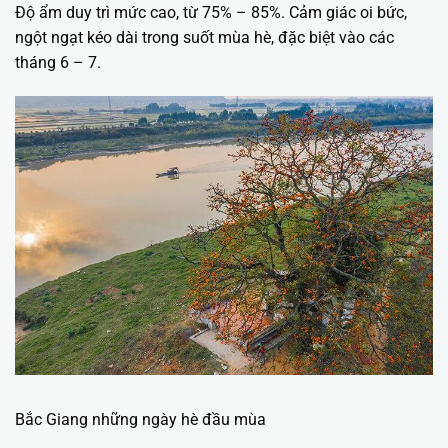
Độ ẩm duy trì mức cao, từ 75% – 85%. Cảm giác oi bức,
ngột ngạt kéo dài trong suốt mùa hè, đặc biệt vào các
tháng 6 – 7.
Bắc Giang những ngày hè đầu mùa