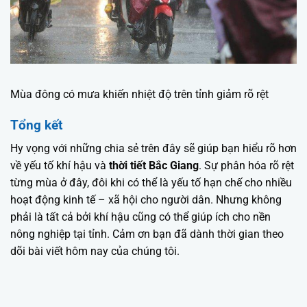
Mùa đông có mưa khiến nhiệt độ trên tỉnh giảm rõ rệt
Tổng kết
Hy vọng với những chia sẻ trên đây sẽ giúp bạn hiểu rõ hơn
về yếu tố khí hậu và
thời tiết Bắc Giang
. Sự phân hóa rõ rệt
từng mùa ở đây, đôi khi có thể là yếu tố hạn chế cho nhiều
hoạt động kinh tế – xã hội cho người dân. Nhưng không
phải là tất cả bởi khí hậu cũng có thể giúp ích cho nền
nông nghiệp tại tỉnh. Cảm ơn bạn đã dành thời gian theo
dõi bài viết hôm nay của chúng tôi.