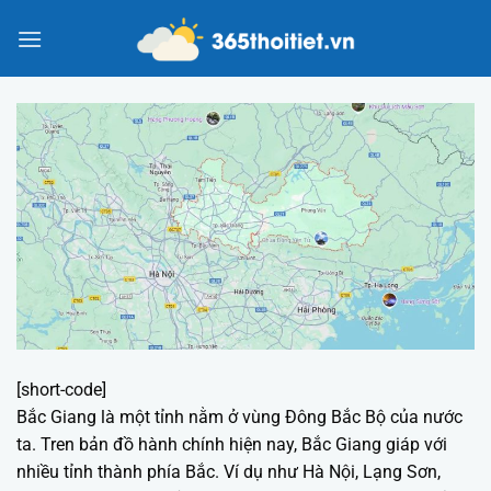
Chuyển
đến
nội
dung
[short-code]
Bắc Giang là một tỉnh nằm ở vùng Đông Bắc Bộ của nước
ta. Tren bản đồ hành chính hiện nay, Bắc Giang giáp với
nhiều tỉnh thành phía Bắc. Ví dụ như Hà Nội, Lạng Sơn,