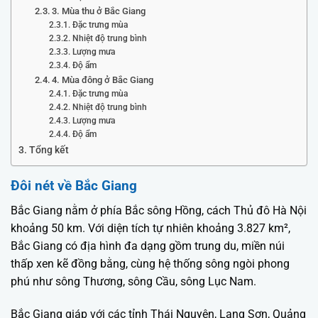
3. Mùa thu ở Bắc Giang
Đặc trưng mùa
Nhiệt độ trung bình
Lượng mưa
Độ ẩm
4. Mùa đông ở Bắc Giang
Đặc trưng mùa
Nhiệt độ trung bình
Lượng mưa
Độ ẩm
Tổng kết
Đôi nét về Bắc Giang
Bắc Giang nằm ở phía Bắc sông Hồng, cách Thủ đô Hà Nội
khoảng 50 km. Với diện tích tự nhiên khoảng 3.827 km²,
Bắc Giang có địa hình đa dạng gồm trung du, miền núi
thấp xen kẽ đồng bằng, cùng hệ thống sông ngòi phong
phú như sông Thương, sông Cầu, sông Lục Nam.
Bắc Giang giáp với các tỉnh Thái Nguyên, Lạng Sơn, Quảng