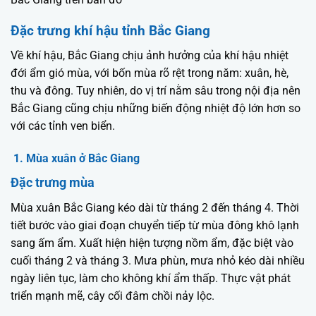
Đặc trưng khí hậu tỉnh Bắc Giang
Về khí hậu, Bắc Giang chịu ảnh hưởng của khí hậu nhiệt
đới ẩm gió mùa, với bốn mùa rõ rệt trong năm: xuân, hè,
thu và đông. Tuy nhiên, do vị trí nằm sâu trong nội địa nên
Bắc Giang cũng chịu những biến động nhiệt độ lớn hơn so
với các tỉnh ven biển.
1. Mùa xuân ở Bắc Giang
Đặc trưng mùa
Mùa xuân Bắc Giang kéo dài từ tháng 2 đến tháng 4. Thời
tiết bước vào giai đoạn chuyển tiếp từ mùa đông khô lạnh
sang ấm ẩm. Xuất hiện hiện tượng nồm ẩm, đặc biệt vào
cuối tháng 2 và tháng 3. Mưa phùn, mưa nhỏ kéo dài nhiều
ngày liên tục, làm cho không khí ẩm thấp. Thực vật phát
triển mạnh mẽ, cây cối đâm chồi nảy lộc.