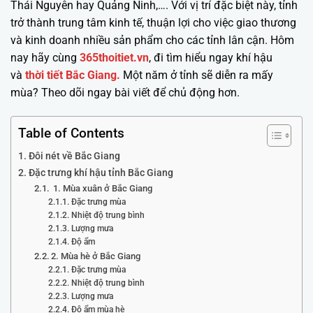
Thái Nguyên hay Quảng Ninh,…. Với vị trí đặc biệt này, tỉnh
trở thành trung tâm kinh tế, thuận lợi cho việc giao thương
và kinh doanh nhiều sản phẩm cho các tỉnh lân cận. Hôm
nay hãy cùng
365thoitiet.vn
, đi tìm hiểu ngay khí hậu
và
thời tiết Bắc Giang.
Một năm ở tỉnh sẽ diễn ra mấy
mùa? Theo dõi ngay bài viết để chủ động hơn.
Table of Contents
Đôi nét về Bắc Giang
Đặc trưng khí hậu tỉnh Bắc Giang
1. Mùa xuân ở Bắc Giang
Đặc trưng mùa
Nhiệt độ trung bình
Lượng mưa
Độ ẩm
2. Mùa hè ở Bắc Giang
Đặc trưng mùa
Nhiệt độ trung bình
Lượng mưa
Độ ẩm mùa hè