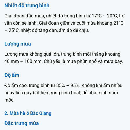
Nhiệt độ trung bình
Giai đoạn đầu mùa, nhiệt độ trung bình từ 17°C – 20°C, trời
vẫn còn se lạnh. Giai đoạn giữa và cuối mùa khoảng 21°C
– 25°C, nhiệt độ tăng dần, ấm áp dễ chịu.
Lượng mưa
Lượng mưa không quá lớn, trung bình mỗi tháng khoảng
40 mm – 100 mm. Chủ yếu là mưa phùn nhỏ và mưa bay.
Độ ẩm
Độ ẩm cao, trung bình từ 85% – 95%. Không khí ẩm nhiều
ngày liền gây bất tiện trong sinh hoạt, dễ phát sinh nấm
mốc.
2. Mùa hè ở Bắc Giang
Đặc trưng mùa