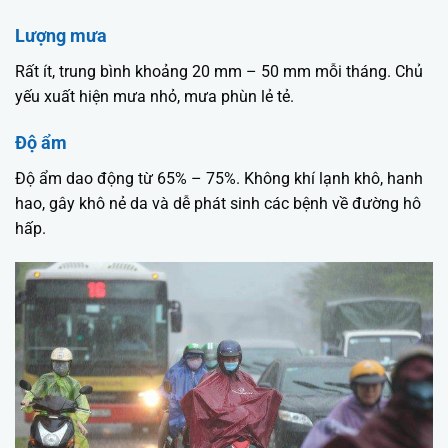
Lượng mưa
Rất ít, trung bình khoảng 20 mm – 50 mm mỗi tháng. Chủ
yếu xuất hiện mưa nhỏ, mưa phùn lẻ tẻ.
Độ ẩm
Độ ẩm dao động từ 65% – 75%. Không khí lạnh khô, hanh
hao, gây khô nẻ da và dễ phát sinh các bệnh về đường hô
hấp.