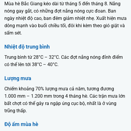
Mùa hè Bắc Giang kéo dài từ tháng 5 đến tháng 8. Nắng
nóng gay gắt, có những đợt nắng nóng cực đoan. Ban
ngày nhiệt độ cao, ban đêm giảm nhiệt nhẹ. Xuất hiện mưa
dông mạnh vào buổi chiều tối, đôi khi kèm theo gió giật và
sấm sét.
Nhiệt độ trung bình
Trung bình từ 28°C – 32°C. Các đợt nắng nóng đỉnh điểm
có thể lên tới 38°C – 40°C.
Lượng mưa
Chiếm khoảng 70% lượng mưa cả năm, tương đương
1.000 mm – 1.200 mm trong 4 tháng hè. Các trận mưa lớn
bất chợt có thể gây ra ngập úng cục bộ, nhất là ở vùng
trũng thấp.
Độ ẩm mùa hè