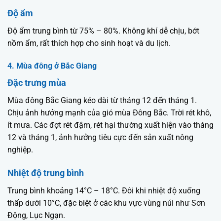
Độ ẩm
Độ ẩm trung bình từ 75% – 80%. Không khí dễ chịu, bớt
nồm ẩm, rất thích hợp cho sinh hoạt và du lịch.
4. Mùa đông ở Bắc Giang
Đặc trưng mùa
Mùa đông Bắc Giang kéo dài từ tháng 12 đến tháng 1.
Chịu ảnh hưởng mạnh của gió mùa Đông Bắc. Trời rét khô,
ít mưa. Các đợt rét đậm, rét hại thường xuất hiện vào tháng
12 và tháng 1, ảnh hưởng tiêu cực đến sản xuất nông
nghiệp.
Nhiệt độ trung bình
Trung bình khoảng 14°C – 18°C. Đôi khi nhiệt độ xuống
thấp dưới 10°C, đặc biệt ở các khu vực vùng núi như Sơn
Động, Lục Ngạn.