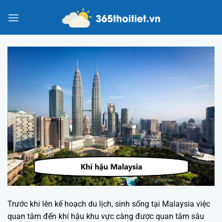
Chuyển
đến
nội
dung
Trước khi lên kế hoạch du lịch, sinh sống tại Malaysia việc
quan tâm đến khí hậu khu vực càng được quan tâm sâu